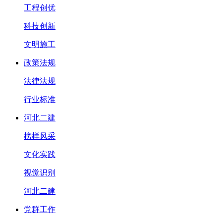
工程创优
科技创新
文明施工
政策法规
法律法规
行业标准
河北二建
榜样风采
文化实践
视觉识别
河北二建
党群工作