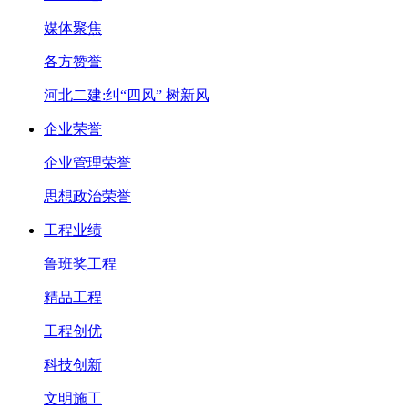
媒体聚焦
各方赞誉
河北二建:纠“四风” 树新风
企业荣誉
企业管理荣誉
思想政治荣誉
工程业绩
鲁班奖工程
精品工程
工程创优
科技创新
文明施工