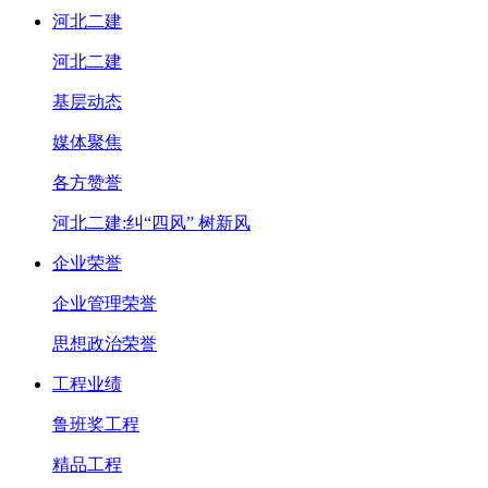
河北二建
河北二建
基层动态
媒体聚焦
各方赞誉
河北二建:纠“四风” 树新风
企业荣誉
企业管理荣誉
思想政治荣誉
工程业绩
鲁班奖工程
精品工程