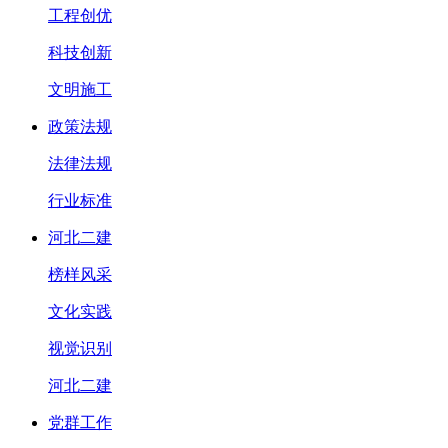
工程创优
科技创新
文明施工
政策法规
法律法规
行业标准
河北二建
榜样风采
文化实践
视觉识别
河北二建
党群工作