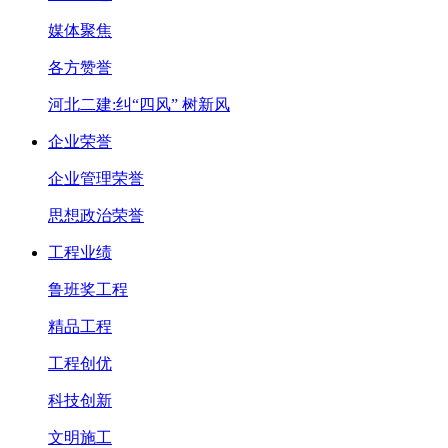
媒体聚焦
各方赞誉
河北二建:纠“四风” 树新风
企业荣誉
企业管理荣誉
思想政治荣誉
工程业绩
鲁班奖工程
精品工程
工程创优
科技创新
文明施工