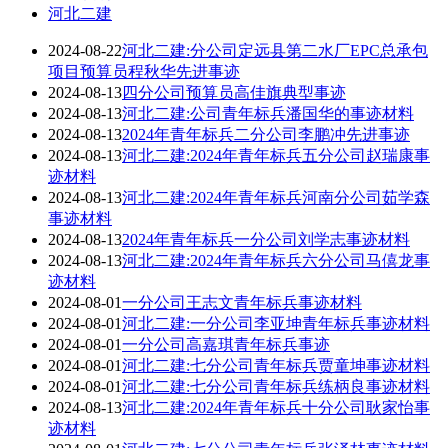
河北二建
2024-08-22
河北二建:分公司定远县第二水厂EPC总承包
项目预算员程秋华先进事迹
2024-08-13
四分公司预算员高佳旗典型事迹
2024-08-13
河北二建:公司青年标兵潘国华的事迹材料
2024-08-13
2024年青年标兵二分公司李鹏冲先进事迹
2024-08-13
河北二建:2024年青年标兵五分公司赵瑞康事
迹材料
2024-08-13
河北二建:2024年青年标兵河南分公司茹学森
事迹材料
2024-08-13
2024年青年标兵一分公司刘学志事迹材料
2024-08-13
河北二建:2024年青年标兵六分公司马僖龙事
迹材料
2024-08-01
一分公司王志文青年标兵事迹材料
2024-08-01
河北二建:一分公司李亚坤青年标兵事迹材料
2024-08-01
一分公司高嘉琪青年标兵事迹
2024-08-01
河北二建:七分公司青年标兵贾童坤事迹材料
2024-08-01
河北二建:七分公司青年标兵练柄良事迹材料
2024-08-13
河北二建:2024年青年标兵十分公司耿家怡事
迹材料