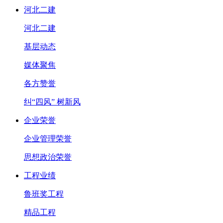
河北二建
河北二建
基层动态
媒体聚焦
各方赞誉
纠“四风” 树新风
企业荣誉
企业管理荣誉
思想政治荣誉
工程业绩
鲁班奖工程
精品工程