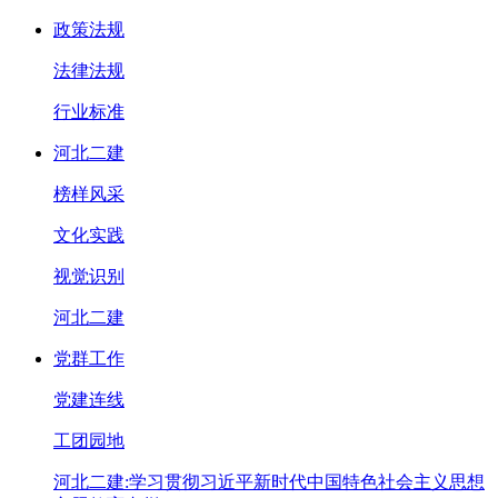
政策法规
法律法规
行业标准
河北二建
榜样风采
文化实践
视觉识别
河北二建
党群工作
党建连线
工团园地
河北二建:学习贯彻习近平新时代中国特色社会主义思想