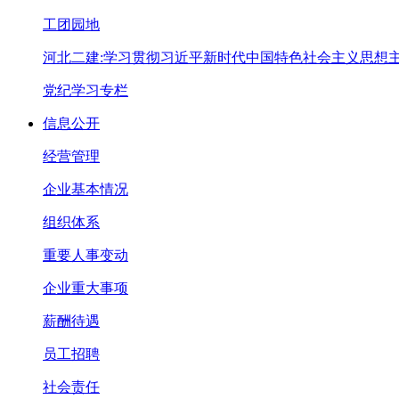
工团园地
河北二建:学习贯彻习近平新时代中国特色社会主义思想
党纪学习专栏
信息公开
经营管理
企业基本情况
组织体系
重要人事变动
企业重大事项
薪酬待遇
员工招聘
社会责任