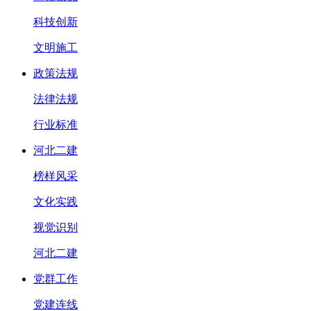
科技创新
文明施工
政策法规
法律法规
行业标准
河北二建
榜样风采
文化实践
视觉识别
河北二建
党群工作
党建连线