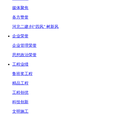
媒体聚焦
各方赞誉
河北二建:纠“四风” 树新风
企业荣誉
企业管理荣誉
思想政治荣誉
工程业绩
鲁班奖工程
精品工程
工程创优
科技创新
文明施工