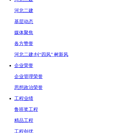
河北二建
基层动态
媒体聚焦
各方赞誉
河北二建:纠“四风” 树新风
企业荣誉
企业管理荣誉
思想政治荣誉
工程业绩
鲁班奖工程
精品工程
工程创优