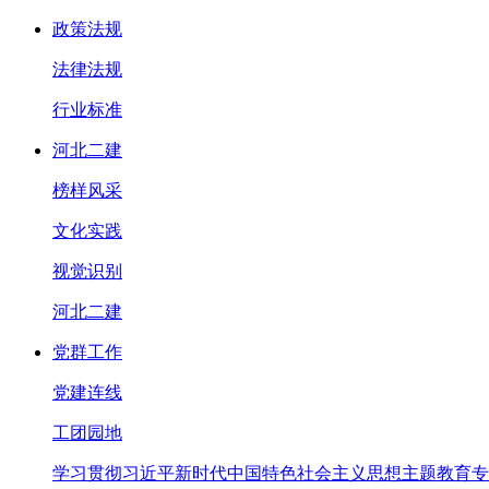
政策法规
法律法规
行业标准
河北二建
榜样风采
文化实践
视觉识别
河北二建
党群工作
党建连线
工团园地
学习贯彻习近平新时代中国特色社会主义思想主题教育专