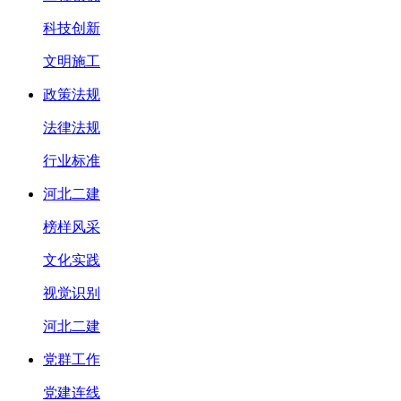
科技创新
文明施工
政策法规
法律法规
行业标准
河北二建
榜样风采
文化实践
视觉识别
河北二建
党群工作
党建连线