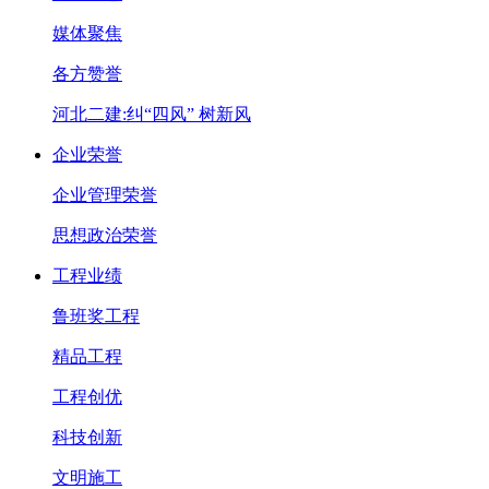
媒体聚焦
各方赞誉
河北二建:纠“四风” 树新风
企业荣誉
企业管理荣誉
思想政治荣誉
工程业绩
鲁班奖工程
精品工程
工程创优
科技创新
文明施工