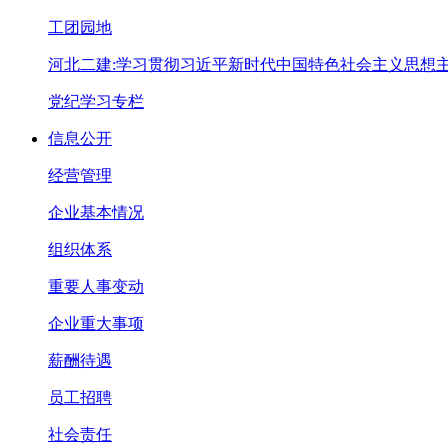
工团园地
河北二建:学习贯彻习近平新时代中国特色社会主义思想
党纪学习专栏
信息公开
经营管理
企业基本情况
组织体系
重要人事变动
企业重大事项
薪酬待遇
员工招聘
社会责任