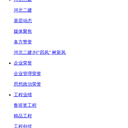
河北二建
基层动态
媒体聚焦
各方赞誉
河北二建:纠“四风” 树新风
企业荣誉
企业管理荣誉
思想政治荣誉
工程业绩
鲁班奖工程
精品工程
工程创优