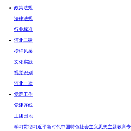
政策法规
法律法规
行业标准
河北二建
榜样风采
文化实践
视觉识别
河北二建
党群工作
党建连线
工团园地
学习贯彻习近平新时代中国特色社会主义思想主题教育专