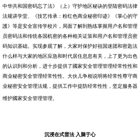
中华共和国密码忘了法》（上）守护地区秘诀的登陆密码法律
法规讲学堂、《技艺传承：粉红色商业秘密印迹》《掌心的守
護》等是安全宣传学校片，局面了解到熟练掌握用户名和管理
员密码法和传统各国机密的各种相关证策和用户名和管理员密
码知识基础。实现参观了解，大家对保护好祖国迷团和密匙法
什么样与大家的地区应急和时代居住息息有关，上了更为出色
的认识到和分析，进十步提供了國家安全管理管理经常性性和
商业秘密安全管理经常性性。大伙儿争相说明将经常性尊守商
业秘密安全管理法规，提供工作中提防经常性性，坚定服务器
维护國家安全管理管理。
沉浸在式普法
入脑于心