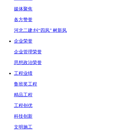
媒体聚焦
各方赞誉
河北二建:纠“四风” 树新风
企业荣誉
企业管理荣誉
思想政治荣誉
工程业绩
鲁班奖工程
精品工程
工程创优
科技创新
文明施工