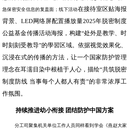
在接待室区贴海报
急保密安全信息的复盖面；线下活动
背景、LED网络屏配置播放量2025年脱密制度
公益基金传播活动海报，构建“处外是教学、时
时刻刻受教导”的學習区域。依据视觉效果化、
沉浸在式的传播的方法，让一个国家防护管理
理念在耳濡目染中根植于人心，描绘“共筑脱密
制度防线 当事每个人都人有责”的非常浓厚工
作氛围。
持续推进幼小衔接 团结防护中国方案
分工司聚集机关单位工作人员同样看到学会《燕赵大家