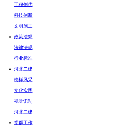
工程创优
科技创新
文明施工
政策法规
法律法规
行业标准
河北二建
榜样风采
文化实践
视觉识别
河北二建
党群工作