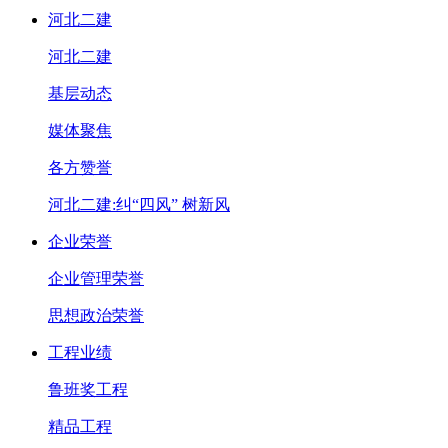
河北二建
河北二建
基层动态
媒体聚焦
各方赞誉
河北二建:纠“四风” 树新风
企业荣誉
企业管理荣誉
思想政治荣誉
工程业绩
鲁班奖工程
精品工程