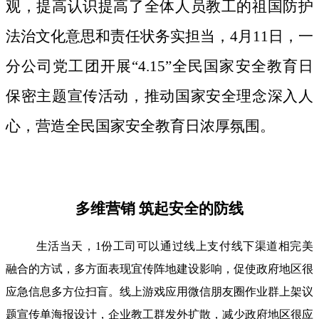
观，提高认识提高了全体人员教工的祖国防护
法治文化意思和责任状务实担当，4月11日，一
分公司党工团开展“4.15”全民国家安全教育日
保密主题宣传活动，推动国家安全理念深入人
心，营造全民国家安全教育日浓厚氛围。
多维营销 筑起安全的防线
生活当天，1份工司可以通过线上支付线下渠道相完美
融合的方试，多方面表现宜传阵地建设影响，促使政府地区很
应急信息多方位扫盲。线上游戏应用微信朋友圈作业群上架议
题宣传单海报设计，企业教工群发外扩散，减少政府地区很应