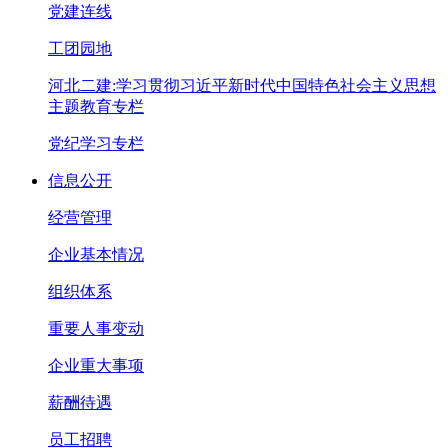
党建连线
工团园地
河北二建:学习贯彻习近平新时代中国特色社会主义思想
主题教育专栏
党纪学习专栏
信息公开
经营管理
企业基本情况
组织体系
重要人事变动
企业重大事项
薪酬待遇
员工招聘