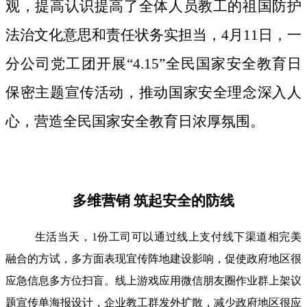
观，提高认识提高了全体人员教工的祖国防护
法治文化意思和责任状务实担当，4月11日，一
分公司党工团开展“4.15”全民国家安全教育日
保密主题宣传活动，推动国家安全理念深入人
心，营造全民国家安全教育日浓厚氛围。
多维营销 筑起安全的防线
生活当天，1份工司可以通过线上支付线下渠道相完美
融合的方试，多方面表现宜传阵地建设影响，促使政府地区很
应急信息多方位扫盲。线上游戏应用微信朋友圈作业群上架议
题宣传单海报设计，企业教工群发外扩散，减少政府地区很应