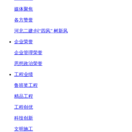
媒体聚焦
各方赞誉
河北二建:纠“四风” 树新风
企业荣誉
企业管理荣誉
思想政治荣誉
工程业绩
鲁班奖工程
精品工程
工程创优
科技创新
文明施工