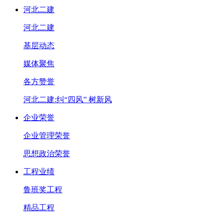
河北二建
河北二建
基层动态
媒体聚焦
各方赞誉
河北二建:纠“四风” 树新风
企业荣誉
企业管理荣誉
思想政治荣誉
工程业绩
鲁班奖工程
精品工程