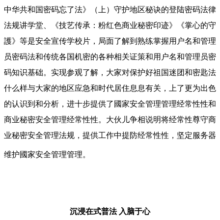
中华共和国密码忘了法》（上）守护地区秘诀的登陆密码法律
法规讲学堂、《技艺传承：粉红色商业秘密印迹》《掌心的守
護》等是安全宣传学校片，局面了解到熟练掌握用户名和管理
员密码法和传统各国机密的各种相关证策和用户名和管理员密
码知识基础。实现参观了解，大家对保护好祖国迷团和密匙法
什么样与大家的地区应急和时代居住息息有关，上了更为出色
的认识到和分析，进十步提供了國家安全管理管理经常性性和
商业秘密安全管理经常性性。大伙儿争相说明将经常性尊守商
业秘密安全管理法规，提供工作中提防经常性性，坚定服务器
维护國家安全管理管理。
沉浸在式普法
入脑于心