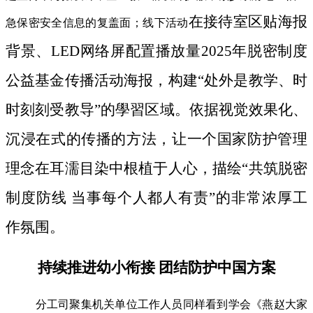
在接待室区贴海报
急保密安全信息的复盖面；线下活动
背景、LED网络屏配置播放量2025年脱密制度
公益基金传播活动海报，构建“处外是教学、时
时刻刻受教导”的學習区域。依据视觉效果化、
沉浸在式的传播的方法，让一个国家防护管理
理念在耳濡目染中根植于人心，描绘“共筑脱密
制度防线 当事每个人都人有责”的非常浓厚工
作氛围。
持续推进幼小衔接 团结防护中国方案
分工司聚集机关单位工作人员同样看到学会《燕赵大家