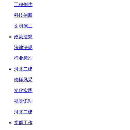
工程创优
科技创新
文明施工
政策法规
法律法规
行业标准
河北二建
榜样风采
文化实践
视觉识别
河北二建
党群工作