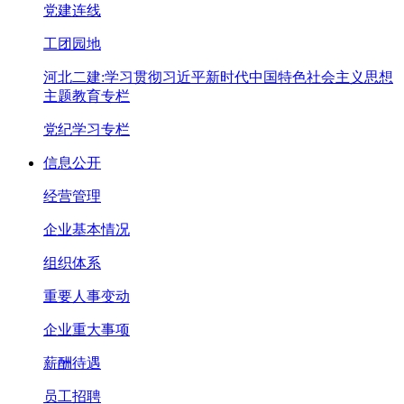
党建连线
工团园地
河北二建:学习贯彻习近平新时代中国特色社会主义思想
主题教育专栏
党纪学习专栏
信息公开
经营管理
企业基本情况
组织体系
重要人事变动
企业重大事项
薪酬待遇
员工招聘