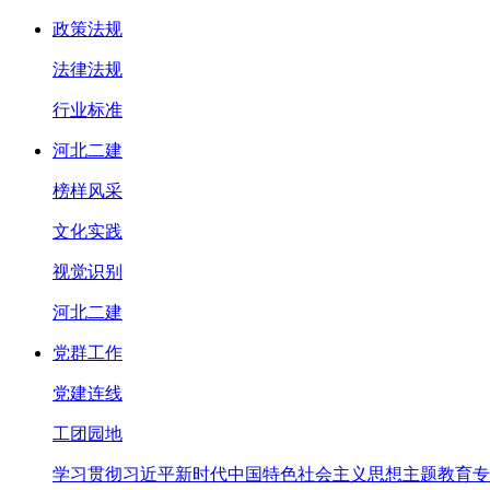
政策法规
法律法规
行业标准
河北二建
榜样风采
文化实践
视觉识别
河北二建
党群工作
党建连线
工团园地
学习贯彻习近平新时代中国特色社会主义思想主题教育专