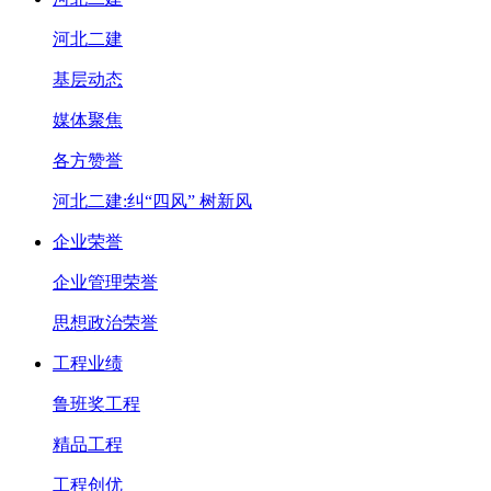
河北二建
基层动态
媒体聚焦
各方赞誉
河北二建:纠“四风” 树新风
企业荣誉
企业管理荣誉
思想政治荣誉
工程业绩
鲁班奖工程
精品工程
工程创优