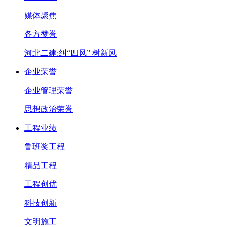
媒体聚焦
各方赞誉
河北二建:纠“四风” 树新风
企业荣誉
企业管理荣誉
思想政治荣誉
工程业绩
鲁班奖工程
精品工程
工程创优
科技创新
文明施工