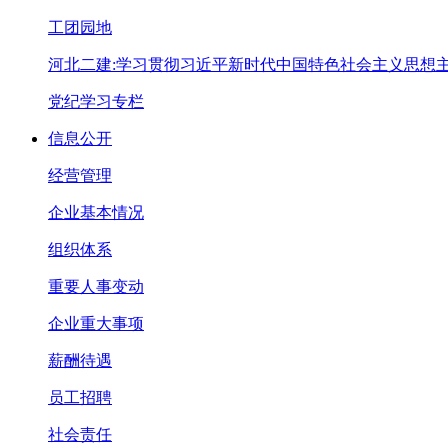
工团园地
河北二建:学习贯彻习近平新时代中国特色社会主义思想
党纪学习专栏
信息公开
经营管理
企业基本情况
组织体系
重要人事变动
企业重大事项
薪酬待遇
员工招聘
社会责任