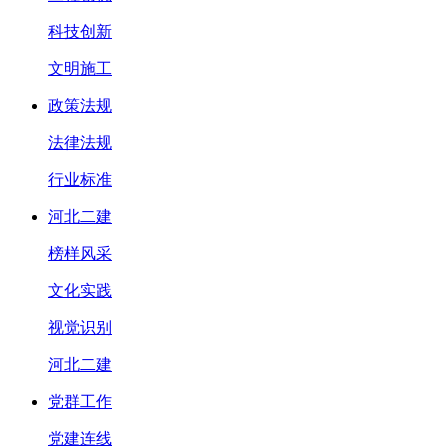
科技创新
文明施工
政策法规
法律法规
行业标准
河北二建
榜样风采
文化实践
视觉识别
河北二建
党群工作
党建连线