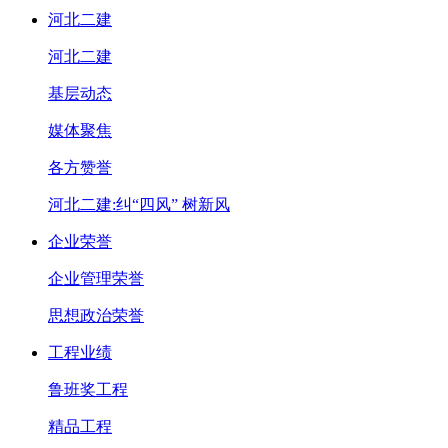
河北二建
河北二建
基层动态
媒体聚焦
各方赞誉
河北二建:纠“四风” 树新风
企业荣誉
企业管理荣誉
思想政治荣誉
工程业绩
鲁班奖工程
精品工程