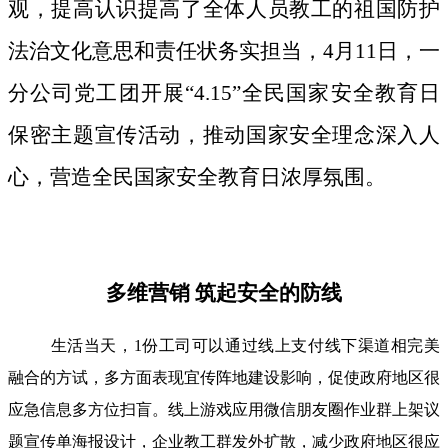
观，提高认识提高了全体人员教工的祖国防护
法治文化意思和责任状务实担当，4月11日，一
分公司党工团开展“4.15”全民国家安全教育日
保密主题宣传活动，推动国家安全理念深入人
心，营造全民国家安全教育日浓厚氛围。
多维营销 筑起安全的防线
生活当天，1份工司可以通过线上支付线下渠道相完美
融合的方试，多方面表现宜传阵地建设影响，促使政府地区很
应急信息多方位扫盲。线上游戏应用微信朋友圈作业群上架议
题宣传单海报设计，企业教工群发外扩散，减少政府地区很应