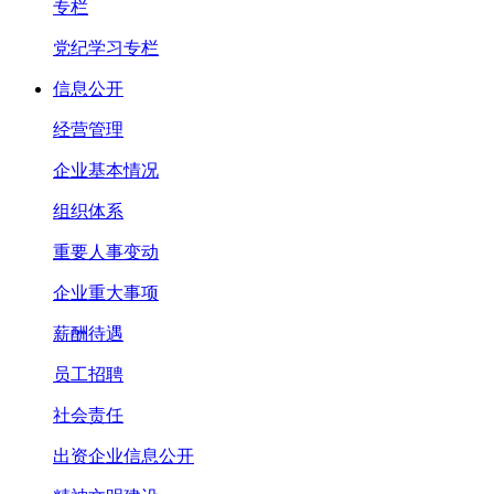
专栏
党纪学习专栏
信息公开
经营管理
企业基本情况
组织体系
重要人事变动
企业重大事项
薪酬待遇
员工招聘
社会责任
出资企业信息公开