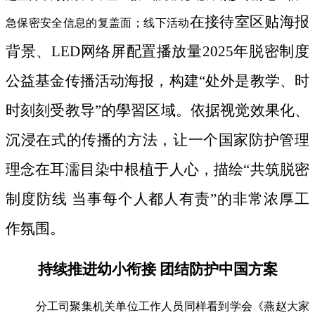
在接待室区贴海报
急保密安全信息的复盖面；线下活动
背景、LED网络屏配置播放量2025年脱密制度
公益基金传播活动海报，构建“处外是教学、时
时刻刻受教导”的學習区域。依据视觉效果化、
沉浸在式的传播的方法，让一个国家防护管理
理念在耳濡目染中根植于人心，描绘“共筑脱密
制度防线 当事每个人都人有责”的非常浓厚工
作氛围。
持续推进幼小衔接 团结防护中国方案
分工司聚集机关单位工作人员同样看到学会《燕赵大家