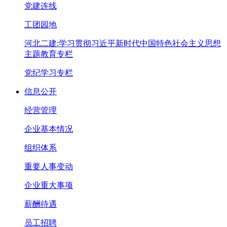
党建连线
工团园地
河北二建:学习贯彻习近平新时代中国特色社会主义思想
主题教育专栏
党纪学习专栏
信息公开
经营管理
企业基本情况
组织体系
重要人事变动
企业重大事项
薪酬待遇
员工招聘